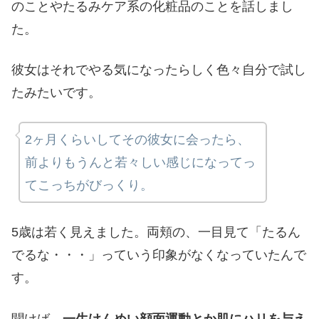
のことやたるみケア系の化粧品のことを話しまし
た。
彼女はそれでやる気になったらしく色々自分で試し
たみたいです。
2ヶ月くらいしてその彼女に会ったら、
前よりもうんと若々しい感じになってっ
てこっちがびっくり。
5歳は若く見えました。両頬の、一目見て「たるん
でるな・・・」っていう印象がなくなっていたんで
す。
聞けば、
一生けんめい顔面運動とか肌にハリを与え