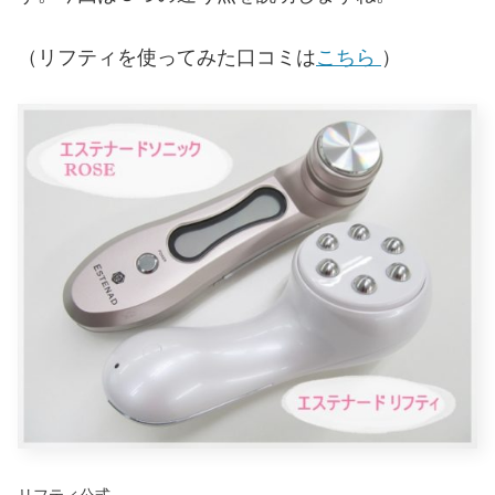
（リフティを使ってみた口コミは
こちら
）