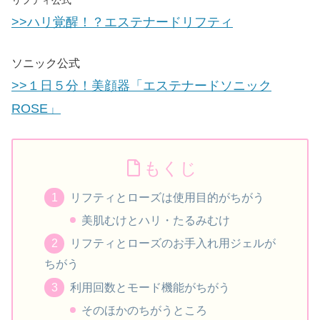
リフティ公式
>>ハリ覚醒！？エステナードリフティ
ソニック公式
>>１日５分！美顔器「エステナードソニック
ROSE」
もくじ
リフティとローズは使用目的がちがう
美肌むけとハリ・たるみむけ
リフティとローズのお手入れ用ジェルが
ちがう
利用回数とモード機能がちがう
そのほかのちがうところ