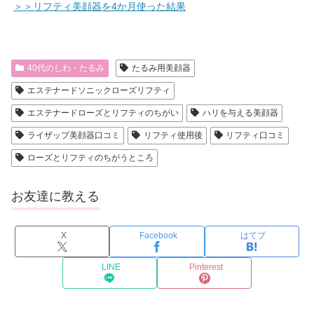
＞＞リフティ美顔器を4か月使った結果
40代のしわ・たるみ
たるみ用美顔器
エステナードソニックローズリフティ
エステナードローズとリフティのちがい
ハリを与える美顔器
ライザップ美顔器口コミ
リフティ使用後
リフティ口コミ
ローズとリフティのちがうところ
お友達に教える
X
Facebook
はてブ
LINE
Pinterest