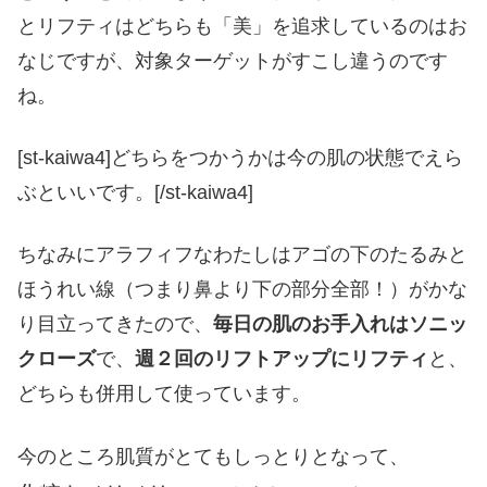
とリフティはどちらも「美」を追求しているのはお
なじですが、対象ターゲットがすこし違うのです
ね。
[st-kaiwa4]どちらをつかうかは今の肌の状態でえら
ぶといいです。[/st-kaiwa4]
ちなみにアラフィフなわたしはアゴの下のたるみと
ほうれい線（つまり鼻より下の部分全部！）がかな
り目立ってきたので、
毎日の肌のお手入れはソニッ
クローズ
で、
週２回のリフトアップにリフティ
と、
どちらも併用して使っています。
今のところ肌質がとてもしっとりとなって、