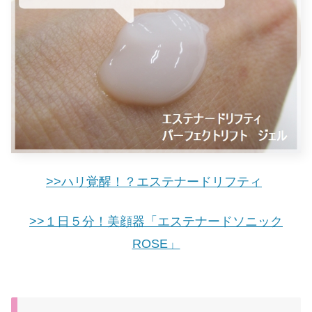
>>ハリ覚醒！？エステナードリフティ
>>１日５分！美顔器「エステナードソニック
ROSE」