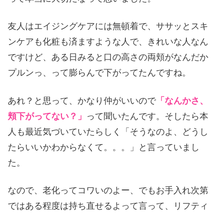
友人はエイジングケアには無頓着で、ササッとスキ
ンケアも化粧も済ますような人で、きれいな人なん
ですけど、ある日みると口の高さの両頬がなんだか
プルンっ、って膨らんで下がってたんですね。
あれ？と思って、かなり仲がいいので
「なんかさ、
頬下がってない？」
って聞いたんです。そしたら本
人も最近気づいていたらしく「そうなのよ、どうし
たらいいかわからなくて。。。」と言っていまし
た。
なので、老化ってコワいのよー、でもお手入れ次第
ではある程度は持ち直せるよって言って、リフティ