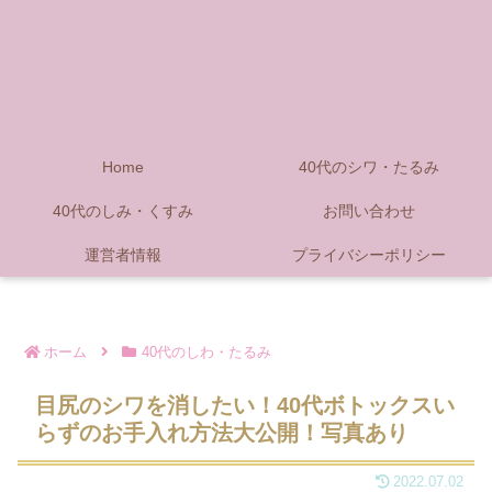
Home
40代のシワ・たるみ
40代のしみ・くすみ
お問い合わせ
運営者情報
プライバシーポリシー
ホーム
40代のしわ・たるみ
目尻のシワを消したい！40代ボトックスい
らずのお手入れ方法大公開！写真あり
2022.07.02