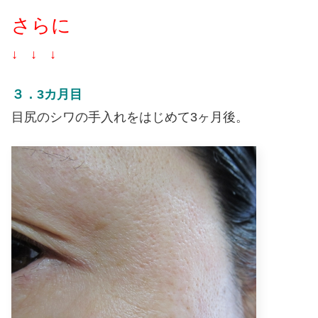
さらに
↓ ↓ ↓
３．3カ月目
目尻のシワの手入れをはじめて3ヶ月後。