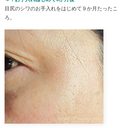
目尻のシワのお手入れをはじめて９か月たったこ
ろ。