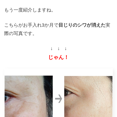
もう一度紹介しますね。
こちらがお手入れ3か月で
目じりのシワが消えた
実
際の写真です。
↓ ↓ ↓
じゃん！