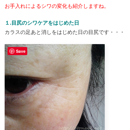
お手入れによるシワの変化も紹介しますね。
１.目尻のシワケアをはじめた日
カラスの足あと消しをはじめた日の目尻です・・・
Save