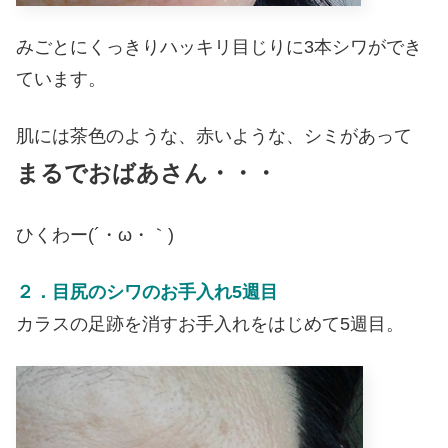
みごとにくっきりハッキリ目じりに3本シワができ
ています。
肌には茶色のような、赤いような、シミがあって
まるでおばあさん・・・
ひくわー(´・ω・｀)
２．目尻のシワのお手入れ5週目
カラスの足跡を消すお手入れをはじめて5週目。