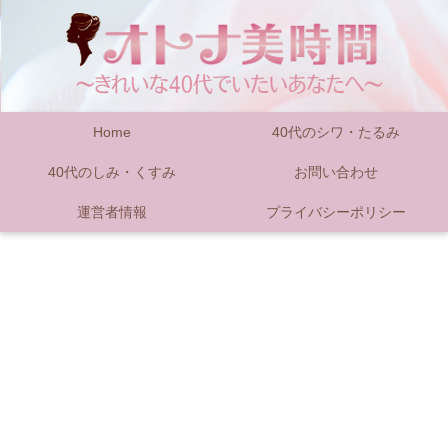
Home
40代のシワ・たるみ
40代のしみ・くすみ
お問い合わせ
運営者情報
プライバシーポリシー