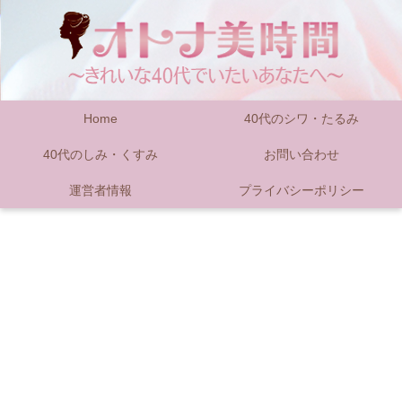
Home
40代のシワ・たるみ
40代のしみ・くすみ
お問い合わせ
運営者情報
プライバシーポリシー