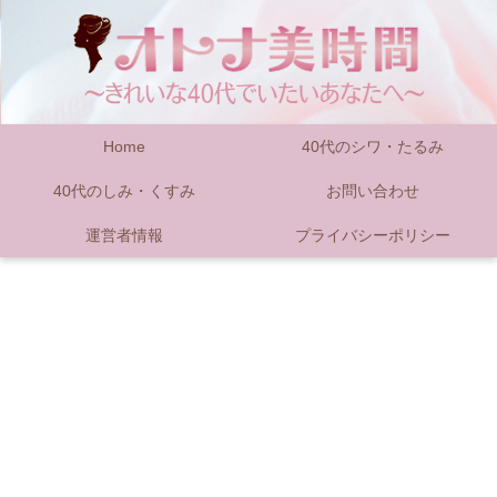
Home
40代のシワ・たるみ
40代のしみ・くすみ
お問い合わせ
運営者情報
プライバシーポリシー