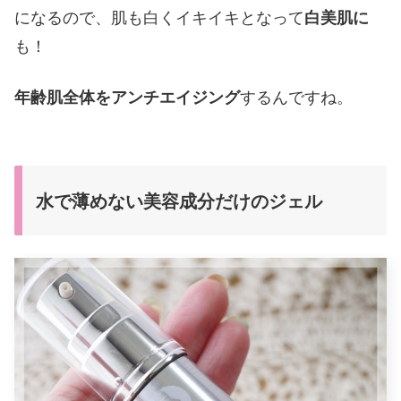
になるので、肌も白くイキイキとなって
白美肌に
も！
年齢肌全体をアンチエイジング
するんですね。
水で薄めない美容成分だけのジェル