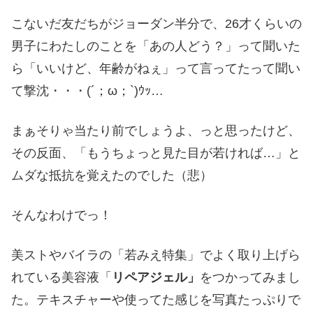
こないだ友だちがジョーダン半分で、26才くらいの
男子にわたしのことを「あの人どう？」って聞いた
ら「いいけど、年齢がねぇ」って言ってたって聞い
て撃沈・・・(´；ω；`)ｳｯ…
まぁそりゃ当たり前でしょうよ、っと思ったけど、
その反面、「もうちょっと見た目が若ければ…」と
ムダな抵抗を覚えたのでした（悲）
そんなわけでっ！
美ストやバイラの「若みえ特集」でよく取り上げら
れている美容液「
リペアジェル」
をつかってみまし
た。テキスチャーや使ってた感じを写真たっぷりで