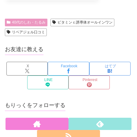
40代のしわ・たるみ
ビタミンｃ誘導体オールインワン
リペアジェル口コミ
お友達に教える
X
Facebook
はてブ
LINE
Pinterest
もりっくをフォローする