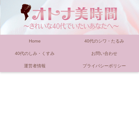
Home
40代のシワ・たるみ
40代のしみ・くすみ
お問い合わせ
運営者情報
プライバシーポリシー