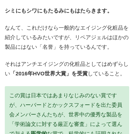
シミにもシワにもたるみにもはたらきます。
なんて、これだけなら一般的なエイジング化粧品を
紹介しているみたいですが、リペアジェルはほかの
製品にはない「名誉」を持っているんです。
それはアンチエイジングの化粧品としてはめずらし
い
「2016年HVO世界大賞」を受賞
していること。
この賞は日本ではあまりなじみのない賞です
が、ハーバードとかックスフォードを出た委員
会メンバーさんたちが、世界中の優秀な製品を
「学術論文に対する厳正な審査」によって選ん
で与える
医学的
な賞で、科学的にも証明されな