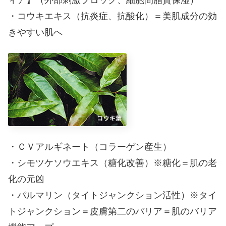
ィア】（外部刺激ブロック、細胞間脂質保湿）
・コウキエキス（抗炎症、抗酸化）＝美肌成分の効
きやすい肌へ
・ＣＶアルギネート（コラーゲン産生）
・シモツケソウエキス（糖化改善）※糖化＝肌の老
化の元凶
・パルマリン（タイトジャンクション活性）※タイ
トジャンクション＝皮膚第二のバリア＝肌のバリア