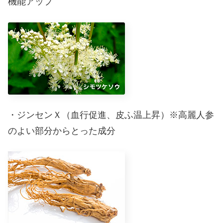
機能アップ
・ジンセンＸ（血行促進、皮ふ温上昇）※高麗人参
のよい部分からとった成分