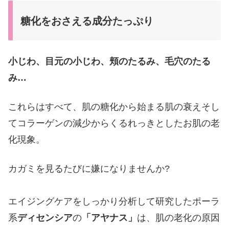
糖化をおさえる成分たっぷり
小じわ、目元の小じわ、頬のたるみ、毛穴のたる
み…
これらはすべて、肌の糖化から始まる肌の衰えそし
てコラーゲンの減少からくるれっきとしたお肌の老
化現象。
カガミを見るたびに嫌になりませんか?
エイジングケアをしっかり分析して研究したポーラ
系
ディセンシア
の
「アヤナス」
は、
肌の老化の原因