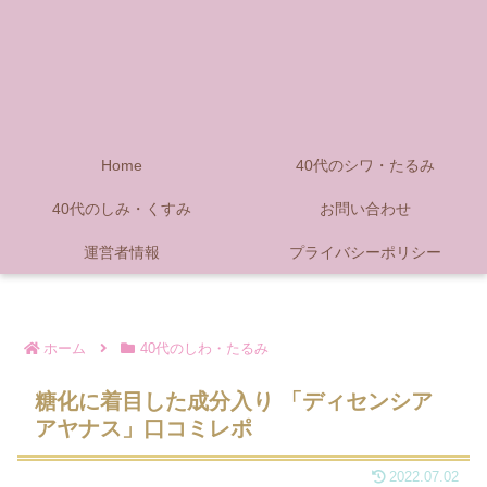
Home
40代のシワ・たるみ
40代のしみ・くすみ
お問い合わせ
運営者情報
プライバシーポリシー
ホーム
40代のしわ・たるみ
糖化に着目した成分入り 「ディセンシア
アヤナス」口コミレポ
2022.07.02