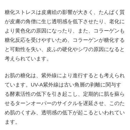
糖化ストレスは皮膚絵の影響が大きく、たんぱく質
が皮膚の角僧に生じ透明感を低下させたり、老化に
より黄色化の原因になったり、また、コラーゲンも
糖化反応を受けやすいため、コラーゲンが糖化する
と可動性を失い、皮ふの硬化やシワの原因になると
考えられています。
お肌の糖化は、紫外線により進行するとも考えられ
ています。UV-A紫外線は古い角層の剥離に関与す
る酵素活性の低下を引き起こし、定期的に肌を蘇ら
せるターンオーバーのサイクルを遅延させ、このた
め肌のくすみ、透明感の低下が起こるといわれてい
ます。