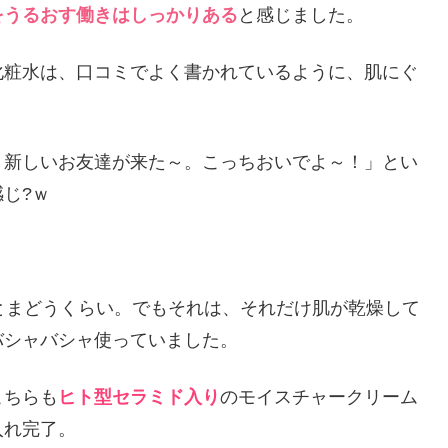
をうるおす働きはしっかりある
と感じました。
化粧水は、口コミでよく書かれているように、肌にぐ
！新しいお友達が来た～。こっちおいでよ～！」とい
じ?ｗ
とまどうくらい。でもそれは、それだけ肌が乾燥して
バシャバシャ使っていました。
こちらも
ヒト型セラミド入り
のモイスチャークリーム
入れ完了。