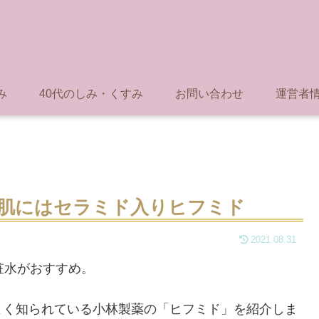
み
40代のしみ・くすみ
お問い合わせ
運営者
燥肌にはセラミド入りヒフミド
2021.08.31
粧水がおすすめ。
よく知られている小林製薬の「ヒフミド」を紹介しま