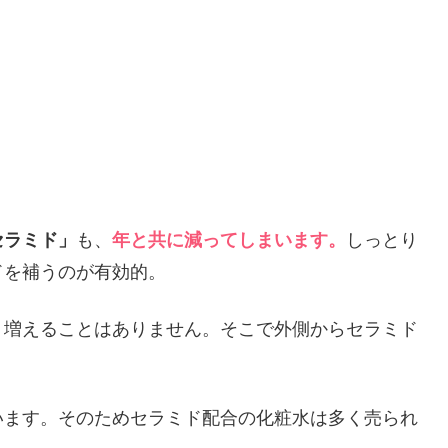
セラミド」
も、
年と共に減ってしまいます。
しっとり
ドを補うのが有効的。
う増えることはありません。そこで外側からセラミド
います。そのためセラミド配合の化粧水は多く売られ