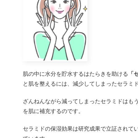
肌の中に水分を貯水するはたらきを助ける
「
と肌を整えるには、減少してしまったセラミ
ざんねんながら減ってしまったセラミドはも
を肌に補充するのです。
セラミドの保湿効果は研究成果で立証されて