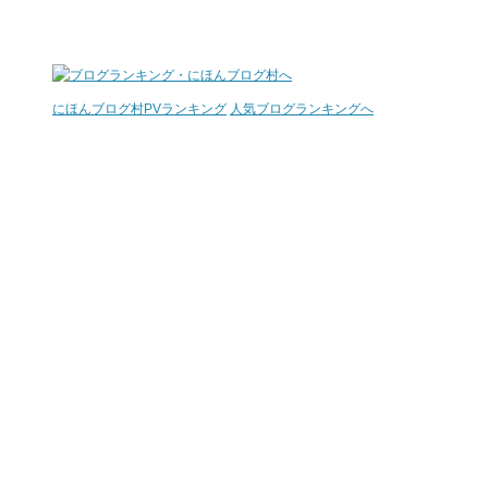
にほんブログ村
PVランキング
人気ブログランキングへ