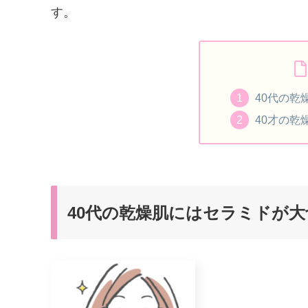
す。
40代の乾
40才の乾
40代の乾燥肌にはセラミドが大