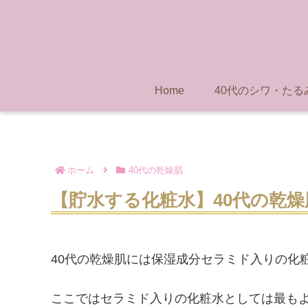
Home
40代のシワ・たる
ホーム
40代の乾燥肌
【貯水する化粧水】40代の乾
40代の乾燥肌には保湿成分セラミド入りの化
ここではセラミド入りの化粧水としては最も