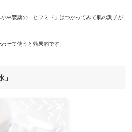
る小林製薬の「ヒフミド」はつかってみて肌の調子が
合わせて使うと効果的です。
水」