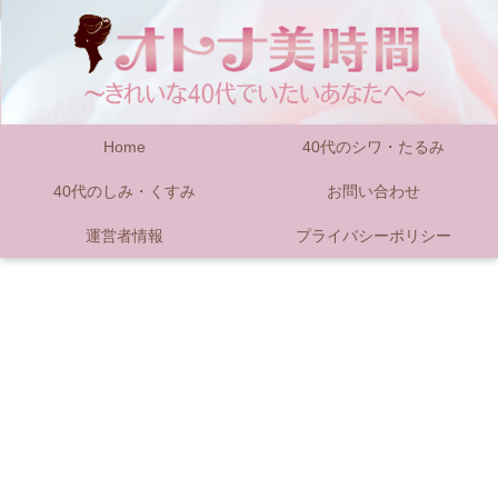
Home
40代のシワ・たるみ
40代のしみ・くすみ
お問い合わせ
運営者情報
プライバシーポリシー