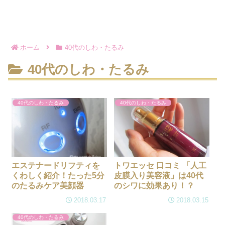
ホーム
40代のしわ・たるみ
40代のしわ・たるみ
40代のしわ・たるみ
40代のしわ・たるみ
エステナードリフティを
トワエッセ 口コミ 「人工
くわしく紹介！たった5分
皮膜入り美容液」は40代
のたるみケア美顔器
のシワに効果あり！？
2018.03.17
2018.03.15
40代のしわ・たるみ