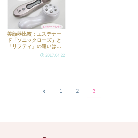
美顔器比較：エステナー
ド「ソニックローズ」と
「リフティ」の違いはこ
の３点！
2017.04.22
前
1
2
3
へ