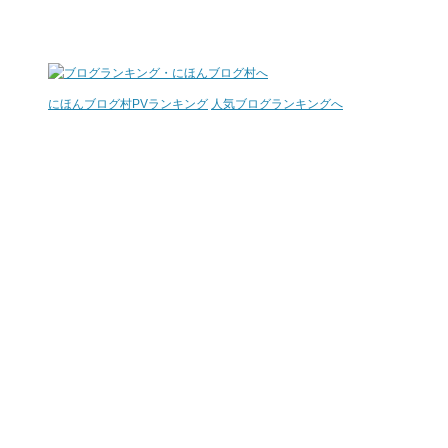
にほんブログ村
PVランキング
人気ブログランキングへ