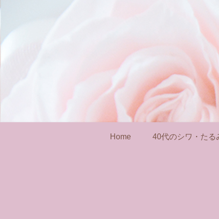
Home
40代のシワ・たる