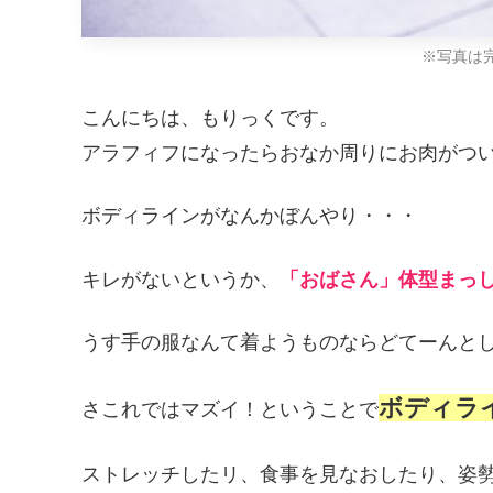
※写真は
こんにちは、もりっくです。
アラフィフになったらおなか周りにお肉がつ
ボディラインがなんかぼんやり・・・
キレがないというか、
「おばさん」体型まっ
うす手の服なんて着ようものならどてーんと
ボディラ
さこれではマズイ！ということで
ストレッチしたリ、食事を見なおしたり、姿