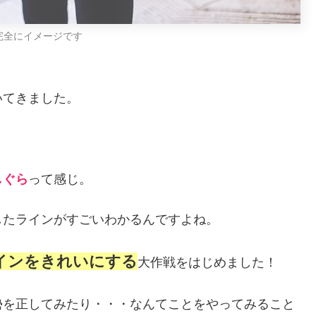
完全にイメージです
いてきました。
しぐら
って感じ。
したラインがすごいわかるんですよね。
インをきれいにする
大作戦をはじめました！
勢を正してみたり・・・なんてことをやってみること