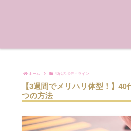
ホーム
40代のボディライン
【3週間でメリハリ体型！】4
つの方法