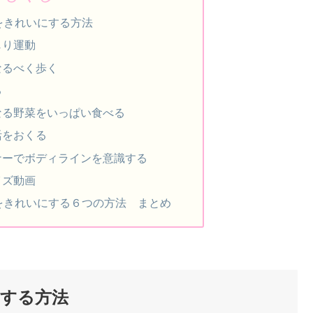
をきれいにする方法
じり運動
なるべく歩く
る
なる野菜をいっぱい食べる
活をおくる
ナーでボディラインを意識する
イズ動画
ンをきれいにする６つの方法 まとめ
にする方法