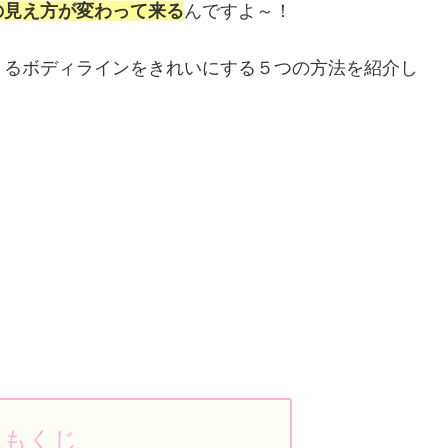
の見え方が変わって来る
んですよ～！
きるボディラインをきれいにする５つの方法を紹介し
もくじ