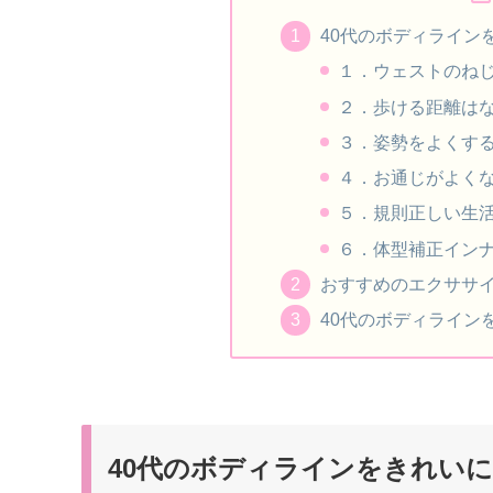
40代のボディライン
１．ウェストのね
２．歩ける距離は
３．姿勢をよくす
４．お通じがよく
５．規則正しい生
６．体型補正イン
おすすめのエクササ
40代のボディライ
40代のボディラインをきれい