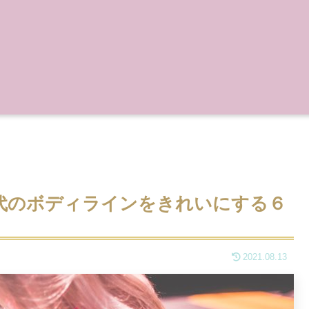
0代のボディラインをきれいにする６
2021.08.13